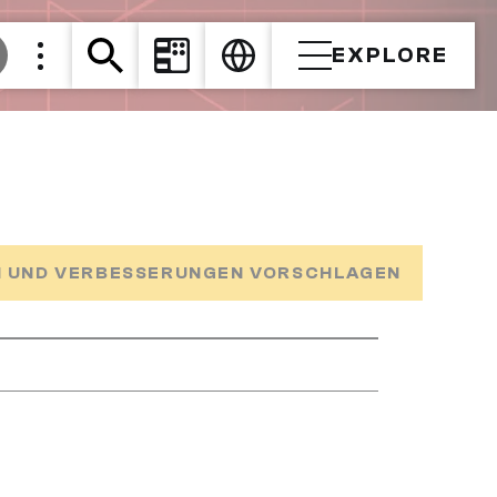
EXPLORE
 UND VERBESSERUNGEN VORSCHLAGEN