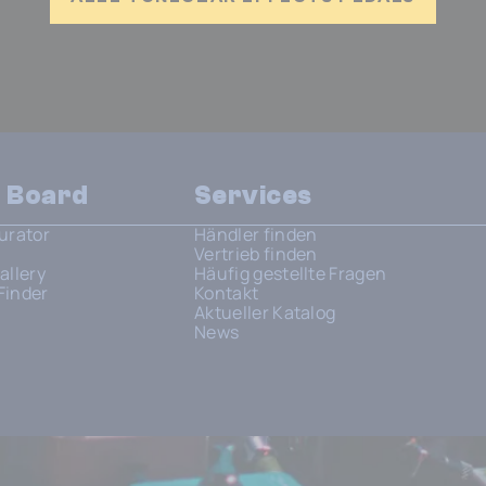
n Board
Services
urator
Händler finden
Vertrieb finden
allery
Häufig gestellte Fragen
Finder
Kontakt
Aktueller Katalog
News