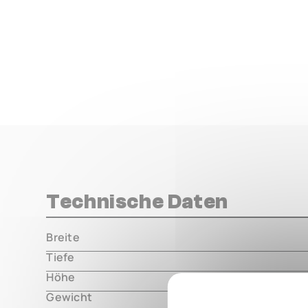
Technische Daten
Breite
000.00 m
Tiefe
000.00 m
Höhe
000.00 m
Gewicht
000.00 m