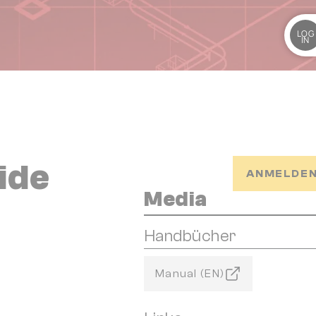
LOG
IN
ide
ANMELDEN
Media
Handbücher
Manual (EN)