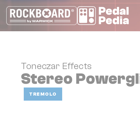
Cookie-Einstellungen
Toneczar Effects
Stereo Powergl
TREMOLO