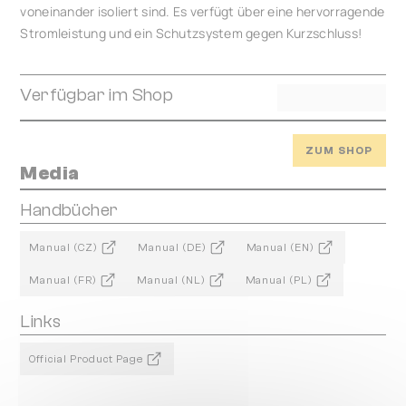
voneinander isoliert sind. Es verfügt über eine hervorragende
Stromleistung und ein Schutzsystem gegen Kurzschluss!
Verfügbar im Shop
ZUM SHOP
Media
Handbücher
Manual (CZ)
Manual (DE)
Manual (EN)
Manual (FR)
Manual (NL)
Manual (PL)
Links
Official Product Page