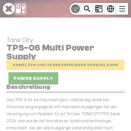
Cookie-Einstellungen
LOG
IN
Tone City
TPS-06 Multi Power
Supply
ANMELDEN UND VERBESSERUNGEN VORSCHLAGEN
POWER SUPPLY
Beschreibung
Das TPS-6 ist ein hochwertiges, vollständig isoliertes
Stromversorgungsgerät mit mehreren Ausgängen für die
Versorgung von Pedalen. Es ist Teil der TONECITY TPS Serie
2024 und wurde mit brandneuer Isolationstechnologie
entwickelt, bei der alle Ausgänge vollständig elektrisch