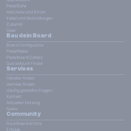
PedalSafe
Netzteile und Strom
Kabel und Verbindungen
Zubehör
Gear
Bau dein Board
Board Configurator
PedalPedia
Pedalboard Gallery
QuickMount Finder
Services
Händler finden
Vertrieb finden
Häufig gestellte Fragen
Kontakt
Aktueller Katalog
News
Community
RockBoard Artists
Erfolge