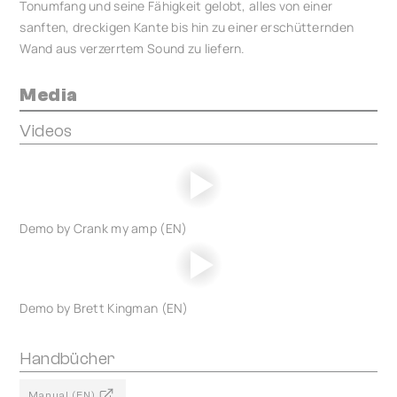
Tonumfang und seine Fähigkeit gelobt, alles von einer
sanften, dreckigen Kante bis hin zu einer erschütternden
Wand aus verzerrtem Sound zu liefern.
Media
Videos
Demo by Crank my amp (EN)
Demo by Brett Kingman (EN)
Handbücher
Manual (EN)