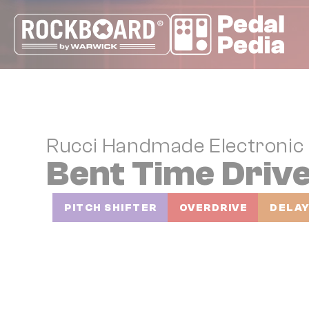
Cookie-Einstellungen
Rucci Handmade Electronic
Bent Time Driv
PITCH SHIFTER
OVERDRIVE
DELA