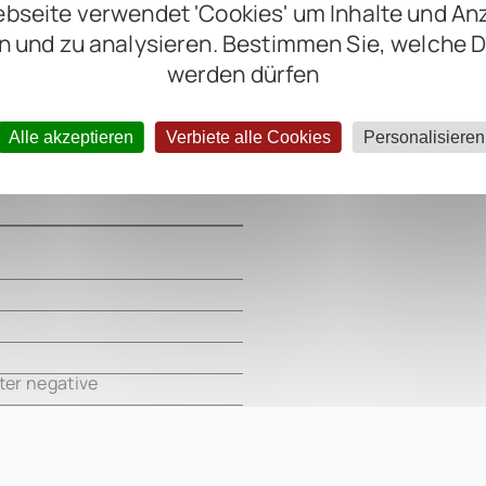
bseite verwendet 'Cookies' um Inhalte und An
n und zu analysieren. Bestimmen Sie, welche 
werden dürfen
Alle akzeptieren
Verbiete alle Cookies
Personalisieren
m
m
m
ter negative