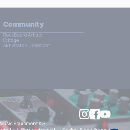
Community
RockBoard Artists
Erfolge
Aktivitäten Übersicht
Music Equipment KG
schutz
|
Barrierefreiheit
|
Cookie-Einstellungen