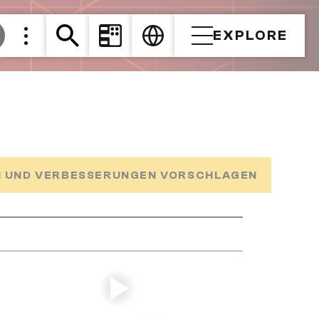
EXPLORE
 UND VERBESSERUNGEN VORSCHLAGEN