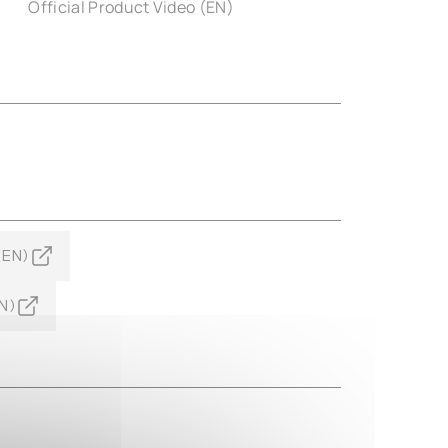
Official Product Video (EN)
(EN)
N)