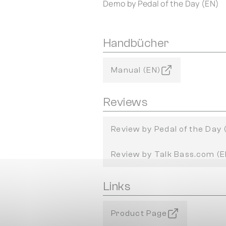
Demo by Pedal of the Day (EN)
Handbücher
Manual (EN)
Reviews
Review by Pedal of the Day 
Review by Talk Bass.com (E
Links
Product Page