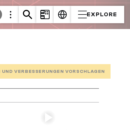
EXPLORE
 UND VERBESSERUNGEN VORSCHLAGEN