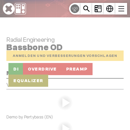
Cookie-Einstellungen
LOG
IN
Radial Engineering
Bassbone OD
ANMELDEN UND VERBESSERUNGEN VORSCHLAGEN
DI
OVERDRIVE
PREAMP
Media
EQUALIZER
Videos
Demo by Pertybass (EN)