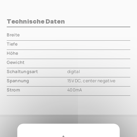
Technische Daten
Breite
000.00 mm
Tiefe
000.00 mm
Höhe
000.00 mm
Gewicht
000.00 mm
Schaltungsart
digital
Spannung
15V DC, center negative
Strom
400mA