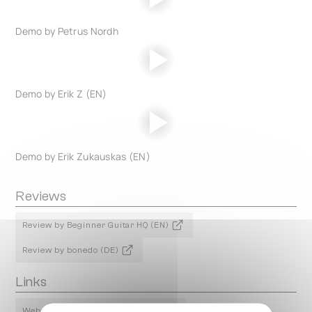
Demo by Petrus Nordh
Demo by Erik Z (EN)
Demo by Erik Zukauskas (EN)
Reviews
Review by Beginner Guitar HQ (EN)
Review by bonedo (DE)
Links
Website Info
Product Page