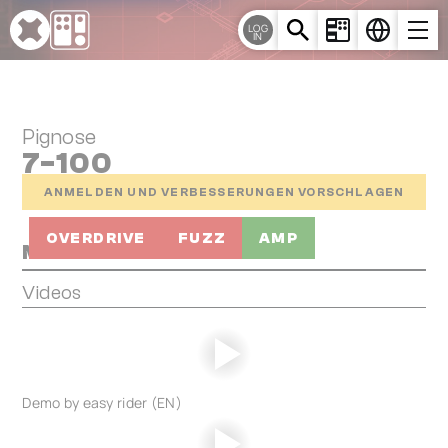
Cookie-Einstellungen
LOG
IN
Pignose
7-100
ANMELDEN UND VERBESSERUNGEN VORSCHLAGEN
OVERDRIVE
FUZZ
AMP
Media
Videos
Demo by easy rider (EN)