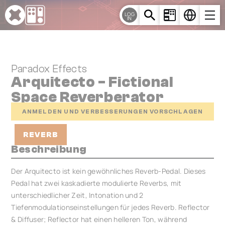
Cookie-Einstellungen
LOG
IN
Paradox Effects
Arquitecto - Fictional
Space Reverberator
ANMELDEN UND VERBESSERUNGEN VORSCHLAGEN
REVERB
Beschreibung
Der Arquitecto ist kein gewöhnliches Reverb-Pedal. Dieses
Pedal hat zwei kaskadierte modulierte Reverbs, mit
unterschiedlicher Zeit, Intonation und 2
Tiefenmodulationseinstellungen für jedes Reverb. Reflector
& Diffuser; Reflector hat einen helleren Ton, während