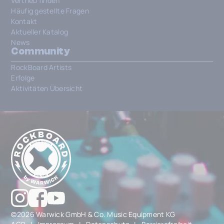
Vertrieb finden
Häufig gestellte Fragen
Kontakt
Aktueller Katalog
News
Community
RockBoard Artists
Erfolge
Aktivitäten Übersicht
©2026 Warwick GmbH & Co. Music Equipment KG