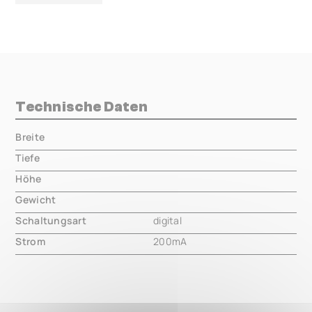
Technische Daten
Breite
000.00 mm
Tiefe
000.00 mm
Höhe
000.00 mm
Gewicht
000.00 mm
Schaltungsart
digital
Strom
200mA