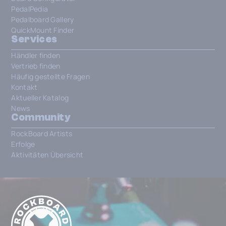
PedalPedia
Pedalboard Gallery
QuickMount Finder
Services
Händler finden
Vertrieb finden
Häufig gestellte Fragen
Kontakt
Aktueller Katalog
News
Community
RockBoard Artists
Erfolge
Aktivitäten Übersicht