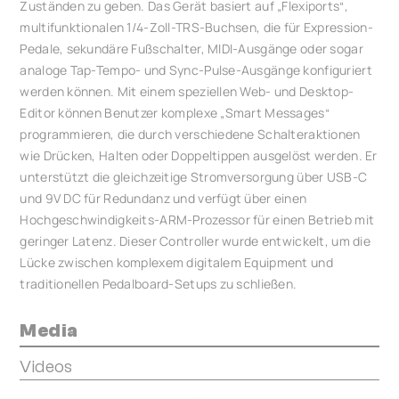
Zuständen zu geben. Das Gerät basiert auf „Flexiports“,
multifunktionalen 1/4-Zoll-TRS-Buchsen, die für Expression-
Pedale, sekundäre Fußschalter, MIDI-Ausgänge oder sogar
analoge Tap-Tempo- und Sync-Pulse-Ausgänge konfiguriert
werden können. Mit einem speziellen Web- und Desktop-
Editor können Benutzer komplexe „Smart Messages“
programmieren, die durch verschiedene Schalteraktionen
wie Drücken, Halten oder Doppeltippen ausgelöst werden. Er
unterstützt die gleichzeitige Stromversorgung über USB-C
und 9V DC für Redundanz und verfügt über einen
Hochgeschwindigkeits-ARM-Prozessor für einen Betrieb mit
geringer Latenz. Dieser Controller wurde entwickelt, um die
Lücke zwischen komplexem digitalem Equipment und
traditionellen Pedalboard-Setups zu schließen.
Media
Videos