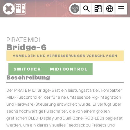
Cookie-Einstellungen
LOG
IN
PIRATE MIDI
Bridge-6
ANMELDEN UND VERBESSERUNGEN VORSCHLAGEN
SWITCHER
MIDI CONTROL
Beschreibung
Der PIRATE MIDI Bridge-6 ist ein leistungsstarker, kompakter
MIDI-Fußcontroller, der für eine umfassende Rig-Integration
und Hardware-Steuerung entwickelt wurde. Er verfügt über
sechs hochwertige Fußschalter, die von einem großen
grafischen OLED-Display und Dual-Zone-RGB-LEDs begleitet
werden, um ein klares visuelles Feedback zu Presets und