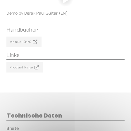
Demo by Derek Paul Guitar (EN)
Handbücher
Manual (EN)
Links
Product Page
Technische Daten
Breite
000.00 mm