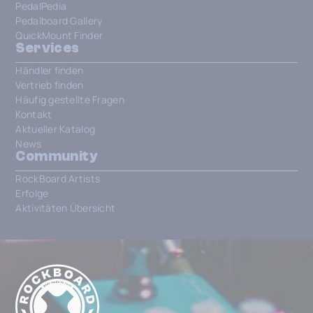
PedalPedia
Pedalboard Gallery
QuickMount Finder
Services
Händler finden
Vertrieb finden
Häufig gestellte Fragen
Kontakt
Aktueller Katalog
News
Community
RockBoard Artists
Erfolge
Aktivitäten Übersicht