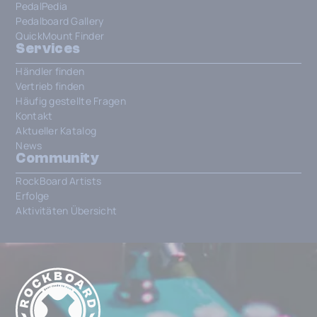
PedalPedia
Pedalboard Gallery
QuickMount Finder
Services
Händler finden
Vertrieb finden
Häufig gestellte Fragen
Kontakt
Aktueller Katalog
News
Community
RockBoard Artists
Erfolge
Aktivitäten Übersicht