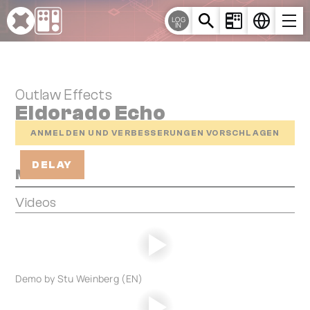
Cookie-Einstellungen
LOG
IN
Outlaw Effects
Eldorado Echo
ANMELDEN UND VERBESSERUNGEN VORSCHLAGEN
DELAY
Media
Videos
Demo by Stu Weinberg (EN)