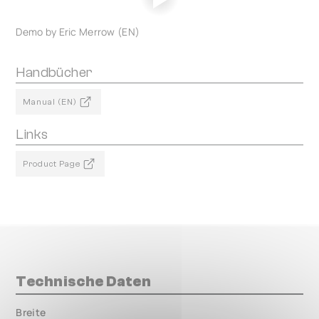
Demo by Eric Merrow (EN)
Handbücher
Manual (EN)
Links
Product Page
Technische Daten
Breite
000.00 mm