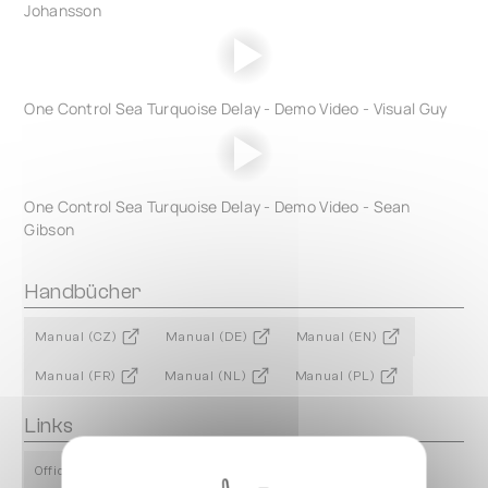
Johansson
One Control Sea Turquoise Delay - Demo Video - Visual Guy
One Control Sea Turquoise Delay - Demo Video - Sean
Gibson
Handbücher
Manual (CZ)
Manual (DE)
Manual (EN)
Manual (FR)
Manual (NL)
Manual (PL)
Links
Official Product Page