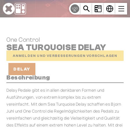
Cookie-Einstellungen
LOG
IN
One Control
SEA TURQUOISE DELAY
ANMELDEN UND VERBESSERUNGEN VORSCHLAGEN
DELAY
Beschreibung
Delay Pedale gibt es in allen denkbaren Formen und
Ausführungen, von extrem komplex bis zu extrem
vereinfacht. Mit dem Sea Turquoise Delay schaffen es Bjorn
Juhl und One Control die Regelmöglichkeiten des Pedals zu
vereinfachen und gleichzeitig die Vielseitigkeit und Qualität
des Effekts auf einem extrem hohen Level zu halten. Mit drei