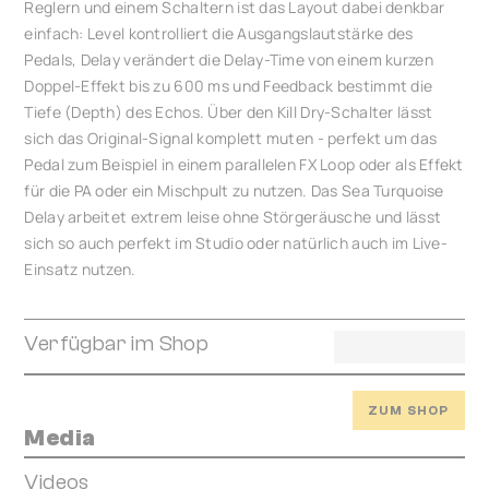
Reglern und einem Schaltern ist das Layout dabei denkbar
einfach: Level kontrolliert die Ausgangslautstärke des
Pedals, Delay verändert die Delay-Time von einem kurzen
Doppel-Effekt bis zu 600 ms und Feedback bestimmt die
Tiefe (Depth) des Echos. Über den Kill Dry-Schalter lässt
sich das Original-Signal komplett muten - perfekt um das
Pedal zum Beispiel in einem parallelen FX Loop oder als Effekt
für die PA oder ein Mischpult zu nutzen. Das Sea Turquoise
Delay arbeitet extrem leise ohne Störgeräusche und lässt
sich so auch perfekt im Studio oder natürlich auch im Live-
Einsatz nutzen.
Verfügbar im Shop
ZUM SHOP
Media
Videos