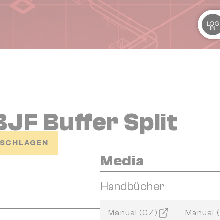
LOG
IN
BJF Buffer Split
RSCHLAGEN
Media
Handbücher
Manual (CZ)
Manual 