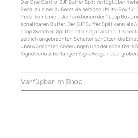
Der One Control BJF Buffer Split verfügt über meh
Pedal zu einer äußerst vielseitigen Utility-Box f
Pedal kombiniert die Funktionen der 1 Loop Box un
schaltbaren Buffer. Der BJF Buffer Split kann als 
Loop Switcher, Splitter oder sogar als Input Selec
seitlich angebrachten Schalter schützen die Eins
unerwünschten Änderungen und der schaltbare Bu
Signalverlust bei langen Signalwegen oder großen
Verfügbar im Shop