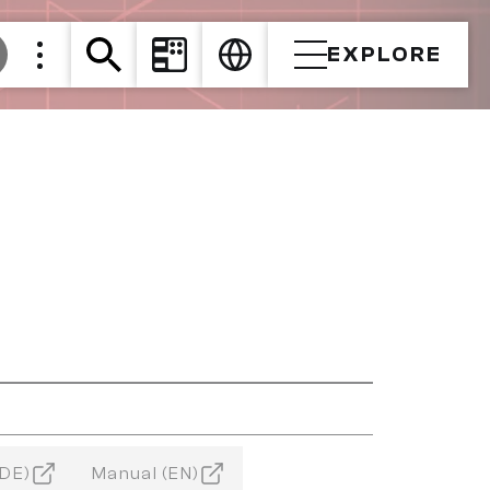
EXPLORE
(DE)
Manual (EN)