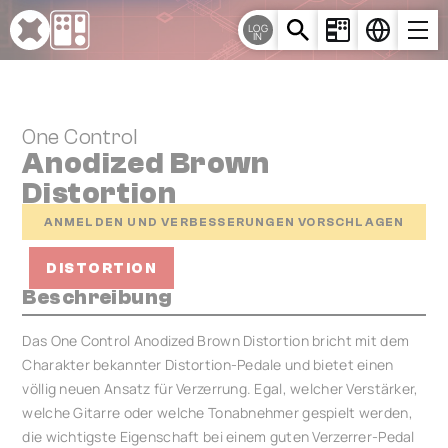
Cookie-Einstellungen
LOG
IN
One Control
Anodized Brown
Distortion
ANMELDEN UND VERBESSERUNGEN VORSCHLAGEN
DISTORTION
Beschreibung
Das One Control Anodized Brown Distortion bricht mit dem
Charakter bekannter Distortion-Pedale und bietet einen
völlig neuen Ansatz für Verzerrung. Egal, welcher Verstärker,
welche Gitarre oder welche Tonabnehmer gespielt werden,
die wichtigste Eigenschaft bei einem guten Verzerrer-Pedal