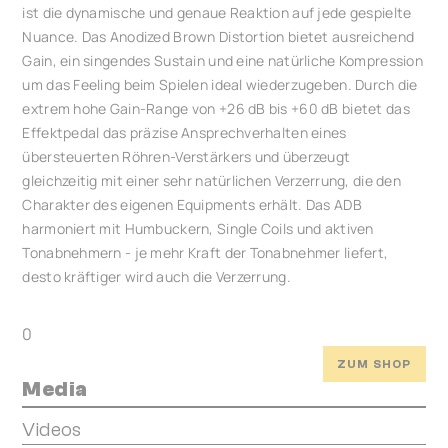
ist die dynamische und genaue Reaktion auf jede gespielte
Nuance. Das Anodized Brown Distortion bietet ausreichend
Gain, ein singendes Sustain und eine natürliche Kompression
um das Feeling beim Spielen ideal wiederzugeben. Durch die
extrem hohe Gain-Range von +26 dB bis +60 dB bietet das
Effektpedal das präzise Ansprechverhalten eines
übersteuerten Röhren-Verstärkers und überzeugt
gleichzeitig mit einer sehr natürlichen Verzerrung, die den
Charakter des eigenen Equipments erhält. Das ADB
harmoniert mit Humbuckern, Single Coils und aktiven
Tonabnehmern - je mehr Kraft der Tonabnehmer liefert,
desto kräftiger wird auch die Verzerrung.
0
ZUM SHOP
Media
Videos