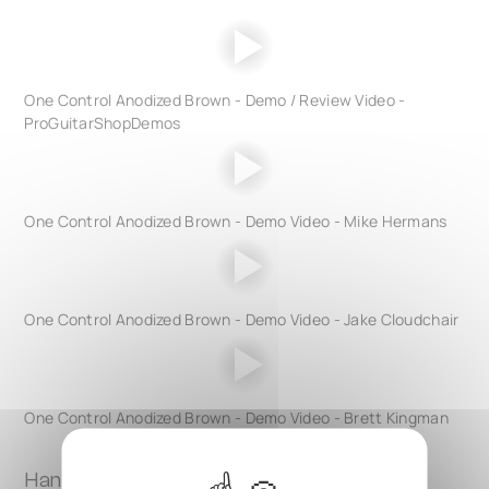
One Control Anodized Brown - Demo / Review Video -
ProGuitarShopDemos
One Control Anodized Brown - Demo Video - Mike Hermans
One Control Anodized Brown - Demo Video - Jake Cloudchair
One Control Anodized Brown - Demo Video - Brett Kingman
Handbücher