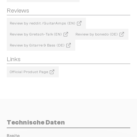
Reviews
Review by reddit /GuitarAmps (EN)
Review by Gretsch-Talk (EN)
Review by bonedo (DE)
Review by Gitarre & Bass (DE)
Links
Official Product Page
Technische Daten
Breite
000.00 mm