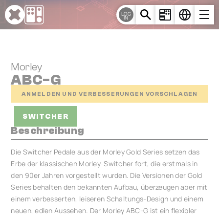
Cookie-Einstellungen
LOG
IN
Morley
ABC-G
ANMELDEN UND VERBESSERUNGEN VORSCHLAGEN
SWITCHER
Beschreibung
Die Switcher Pedale aus der Morley Gold Series setzen das
Erbe der klassischen Morley-Switcher fort, die erstmals in
den 90er Jahren vorgestellt wurden. Die Versionen der Gold
Series behalten den bekannten Aufbau, überzeugen aber mit
einem verbesserten, leiseren Schaltungs-Design und einem
neuen, edlen Aussehen. Der Morley ABC-G ist ein flexibler