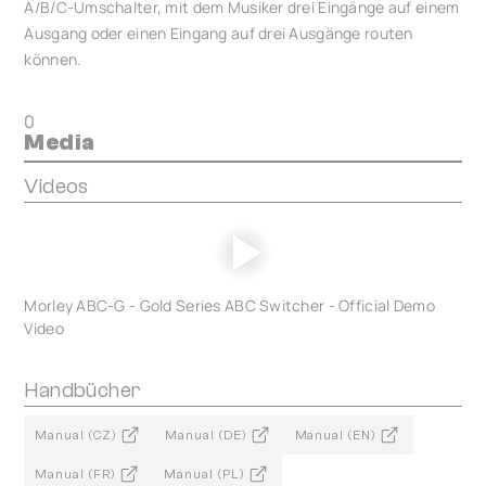
A/B/C-Umschalter, mit dem Musiker drei Eingänge auf einem
Ausgang oder einen Eingang auf drei Ausgänge routen
können.
0
Media
Videos
Morley ABC-G - Gold Series ABC Switcher - Official Demo
Video
Handbücher
Manual (CZ)
Manual (DE)
Manual (EN)
Manual (FR)
Manual (PL)