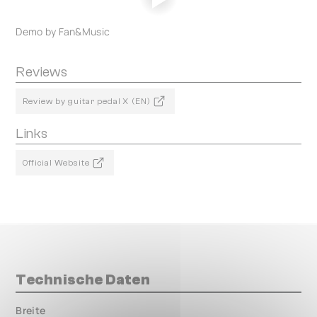
Demo by Fan&Music
Reviews
Review by guitar pedal X (EN)
Links
Official Website
Technische Daten
Breite
000.00 mm