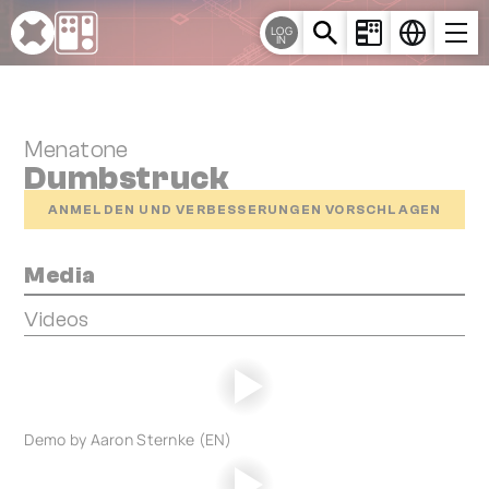
Cookie-Einstellungen
LOG
IN
Menatone
Dumbstruck
ANMELDEN UND VERBESSERUNGEN VORSCHLAGEN
Media
Videos
Demo by Aaron Sternke (EN)