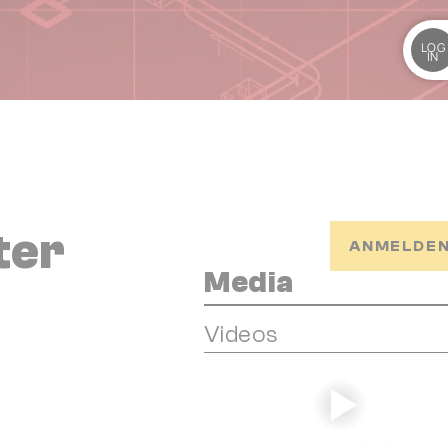
LOG
IN
ter
ANMELDEN
Media
Videos