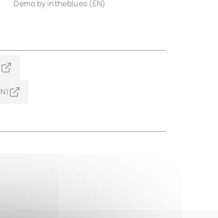
Demo by intheblues (EN)
)
EN)