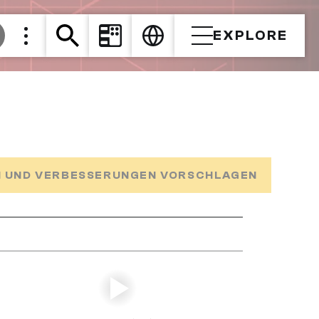
EXPLORE
 UND VERBESSERUNGEN VORSCHLAGEN