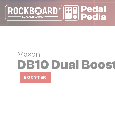
Cookie-Einstellungen
Maxon
DB10 Dual Boos
BOOSTER