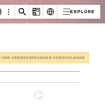
EXPLORE
 UND VERBESSERUNGEN VORSCHLAGEN