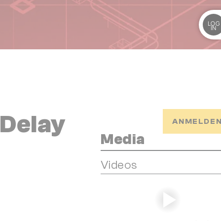
LOG
IN
Delay
ANMELDEN
Media
Videos