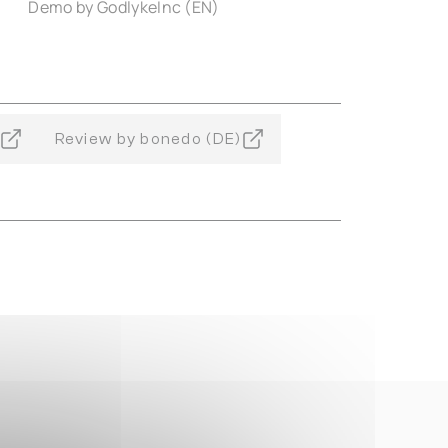
Demo by GodlykeInc (EN)
Review by bonedo (DE)