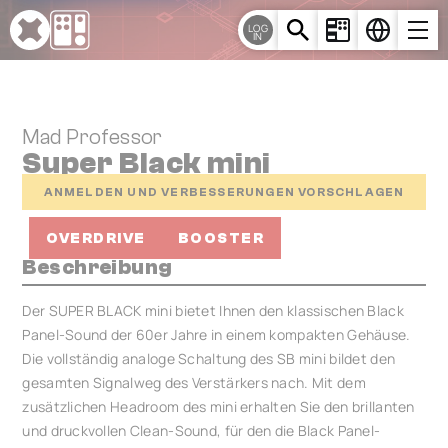
Cookie-Einstellungen
LOG
IN
Mad Professor
Super Black mini
ANMELDEN UND VERBESSERUNGEN VORSCHLAGEN
OVERDRIVE
BOOSTER
Beschreibung
Der SUPER BLACK mini bietet Ihnen den klassischen Black
Panel-Sound der 60er Jahre in einem kompakten Gehäuse.
Die vollständig analoge Schaltung des SB mini bildet den
gesamten Signalweg des Verstärkers nach. Mit dem
zusätzlichen Headroom des mini erhalten Sie den brillanten
und druckvollen Clean-Sound, für den die Black Panel-