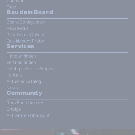
Zubehör
Gear
Bau dein Board
Board Configurator
PedalPedia
Pedalboard Gallery
QuickMount Finder
Services
Händler finden
Vertrieb finden
Häufig gestellte Fragen
Kontakt
Aktueller Katalog
News
Community
RockBoard Artists
Erfolge
Aktivitäten Übersicht