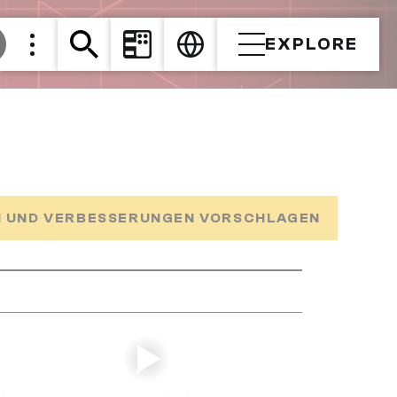
EXPLORE
 UND VERBESSERUNGEN VORSCHLAGEN