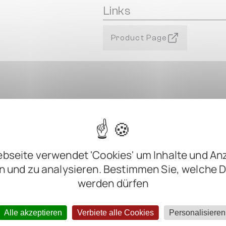
Links
Product Page
bseite verwendet 'Cookies' um Inhalte und An
n und zu analysieren. Bestimmen Sie, welche 
werden dürfen
m
m
m
Alle akzeptieren
Verbiete alle Cookies
Personalisieren