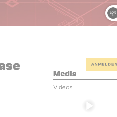
LOG
IN
ase
ANMELDEN
Media
Videos