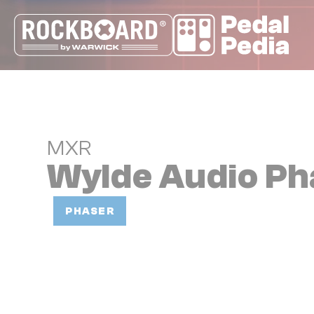
Cookie-Einstellungen
MXR
Wylde Audio Ph
PHASER