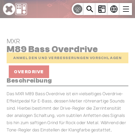
Cookie-Einstellungen
LOG
IN
MXR
M89 Bass Overdrive
ANMELDEN UND VERBESSERUNGEN VORSCHLAGEN
OVERDRIVE
Beschreibung
Das MXR M89 Bass Overdrive ist ein vielseitiges Overdrive-
Effektpedal für E-Bass, dessen Metier röhrenartige Sounds
sind. Hierbei bestimmt der Drive-Regler die Zerrintensität
der analogen Schaltung, vom subtilen Anfetten des Signals
bis hin zum saftigen Grind für Rock oder Metal. Während der
Tone-Regler das Einstellen der Klangfarbe gestattet,