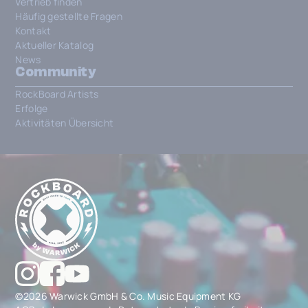
Vertrieb finden
Häufig gestellte Fragen
Kontakt
Aktueller Katalog
News
Community
RockBoard Artists
Erfolge
Aktivitäten Übersicht
©2026 Warwick GmbH & Co. Music Equipment KG