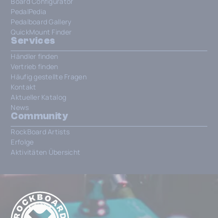
Board Configurator
PedalPedia
Pedalboard Gallery
QuickMount Finder
Services
Händler finden
Vertrieb finden
Häufig gestellte Fragen
Kontakt
Aktueller Katalog
News
Community
RockBoard Artists
Erfolge
Aktivitäten Übersicht