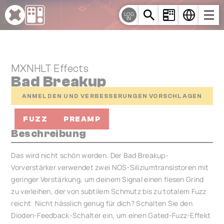
Cookie-Einstellungen
LOG
IN
MXNHLT Effects
Bad Breakup
ANMELDEN UND VERBESSERUNGEN VORSCHLAGEN
FUZZ
PREAMP
Beschreibung
Das wird nicht schön werden. Der Bad Breakup-
Vorverstärker verwendet zwei NOS-Siliziumtransistoren mit
geringer Verstärkung, um deinem Signal einen fiesen Grind
zu verleihen, der von subtilem Schmutz bis zu totalem Fuzz
reicht. Nicht hässlich genug für dich? Schalten Sie den
Dioden-Feedback-Schalter ein, um einen Gated-Fuzz-Effekt