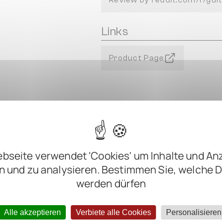
Review by reddit.com/r/gui
Links
Product Page
bseite verwendet 'Cookies' um Inhalte und An
n und zu analysieren. Bestimmen Sie, welche 
werden dürfen
m
Alle akzeptieren
Verbiete alle Cookies
Personalisieren
m