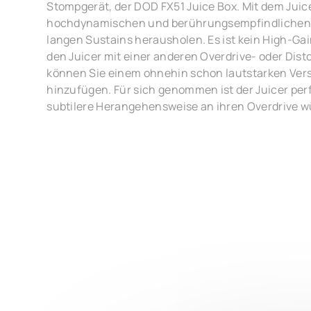
Stompgerät, der DOD FX51 Juice Box. Mit dem Juic
hochdynamischen und berührungsempfindlichen 
langen Sustains herausholen. Es ist kein High-Ga
den Juicer mit einer anderen Overdrive- oder Dist
können Sie einem ohnehin schon lautstarken Vers
hinzufügen. Für sich genommen ist der Juicer perfe
subtilere Herangehensweise an ihren Overdrive 