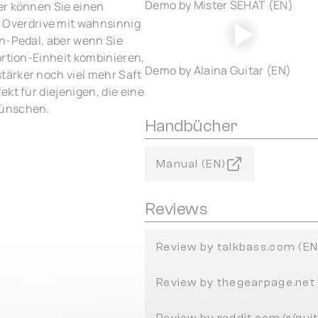
Demo by Mister SEHAT (EN)
er können Sie einen
Overdrive mit wahnsinnig
in-Pedal, aber wenn Sie
ortion-Einheit kombinieren,
Demo by Alaina Guitar (EN)
tärker noch viel mehr Saft
kt für diejenigen, die eine
wünschen.
Handbücher
Manual (EN)
Reviews
Review by talkbass.com (EN
Review by thegearpage.net 