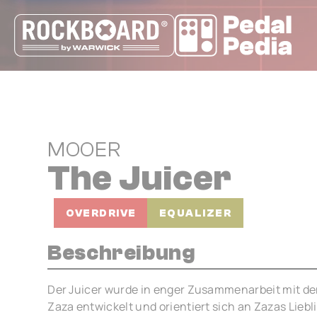
Cookie-Einstellungen
MOOER
The Juicer
OVERDRIVE
EQUALIZER
Beschreibung
Der Juicer wurde in enger Zusammenarbeit mit dem
Zaza entwickelt und orientiert sich an Zazas Lieb