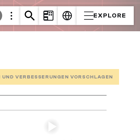
EXPLORE
 UND VERBESSERUNGEN VORSCHLAGEN