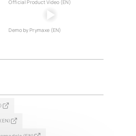
Official Product Video (EN)
Demo by Prymaxe (EN)
)
(EN)