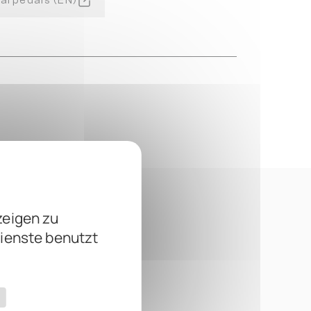
tarpedals (EN)
zeigen zu
Dienste benutzt