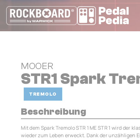
Cookie-Einstellungen
MOOER
STR1 Spark Tre
TREMOLO
Beschreibung
Mit dem Spark Tremolo STR 1 ME STR 1 wird der k
wieder zum Leben erweckt. Dank der unzähligen E