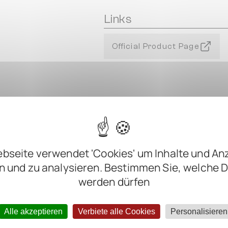
Links
Official Product Page
bseite verwendet 'Cookies' um Inhalte und An
n und zu analysieren. Bestimmen Sie, welche 
werden dürfen
m
m
Alle akzeptieren
Verbiete alle Cookies
Personalisieren
m