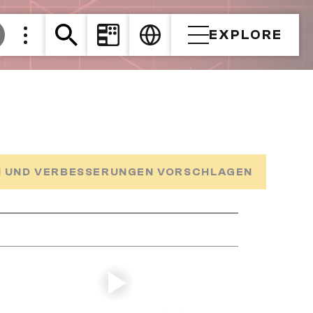
EXPLORE
 UND VERBESSERUNGEN VORSCHLAGEN