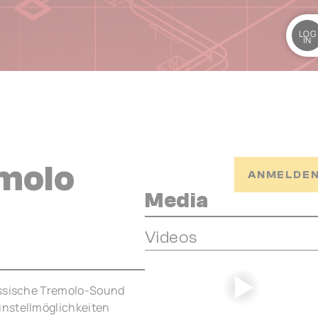
LOG
IN
molo
ANMELDEN
Media
Videos
lassische Tremolo-Sound
instellmöglichkeiten