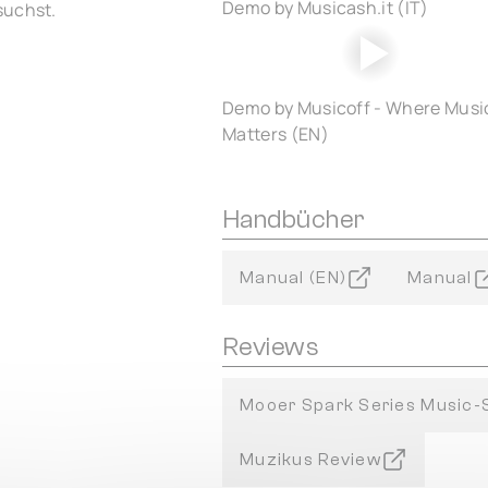
Demo by Musicash.it (IT)
suchst.
Demo by Musicoff - Where Musi
Matters (EN)
Handbücher
Manual (EN)
Manual
Reviews
Mooer Spark Series Music-
Muzikus Review