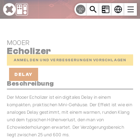
Cookie-Einstellungen
LOG
IN
MOOER
Echolizer
ANMELDEN UND VERBESSERUNGEN VORSCHLAGEN
DELAY
Beschreibung
Der Mooer Echolizer ist ein digitales Delay in einem
kompakten, praktischen Mini-Gehäuse. Der Effekt ist wie ein
analoges Delay gestimmt, mit einem warmen, runden Klang
und dem typischen Höhenverlust, den man von
Echowiederholungen erwartet. Der Verzögerungsbereich
liegt zwischen 25 und 600 ms.