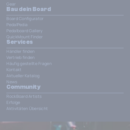
Gear
Bau dein Board
Board Configurator
PedalPedia
Pedalboard Gallery
QuickMount Finder
Services
Händler finden
Vertrieb finden
Häufig gestellte Fragen
Kontakt
Aktueller Katalog
News
Community
RockBoard Artists
Erfolge
Aktivitäten Übersicht