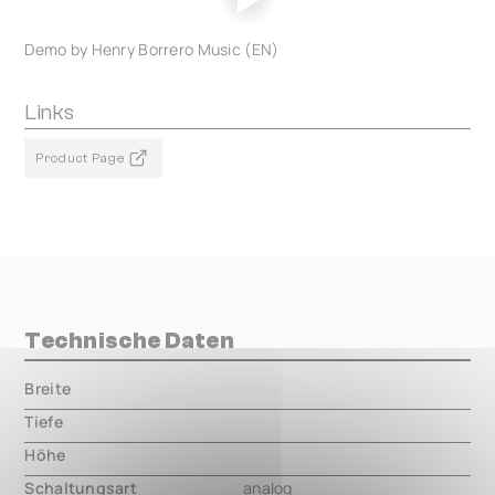
Demo by Henry Borrero Music (EN)
Links
Product Page
Technische Daten
Breite
000.00 mm
Tiefe
000.00 mm
Höhe
000.00 mm
Schaltungsart
analog