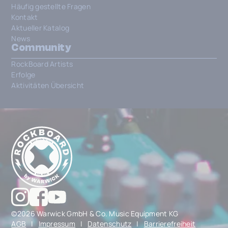
Häufig gestellte Fragen
Kontakt
Aktueller Katalog
News
Community
RockBoard Artists
Erfolge
Aktivitäten Übersicht
©2026 Warwick GmbH & Co. Music Equipment KG
AGB
|
Impressum
|
Datenschutz
|
Barrierefreiheit