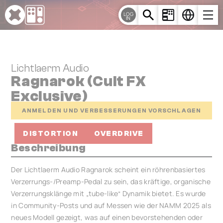
Cookie-Einstellungen
LOG
IN
Lichtlaerm Audio
Ragnarok (Cult FX
Exclusive)
ANMELDEN UND VERBESSERUNGEN VORSCHLAGEN
DISTORTION
OVERDRIVE
Beschreibung
Der Lichtlaerm Audio Ragnarok scheint ein röhrenbasiertes
Verzerrungs-/Preamp-Pedal zu sein, das kräftige, organische
Verzerrungsklänge mit „tube-like“ Dynamik bietet. Es wurde
in Community-Posts und auf Messen wie der NAMM 2025 als
neues Modell gezeigt, was auf einen bevorstehenden oder