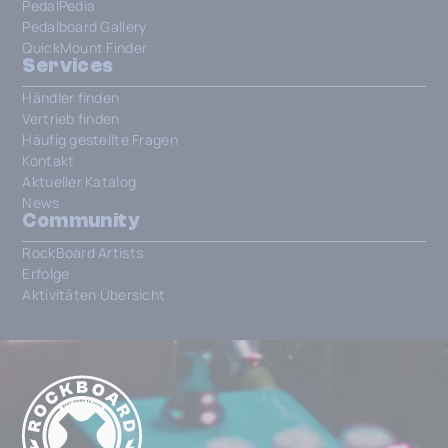
PedalPedia
Pedalboard Gallery
QuickMount Finder
Services
Händler finden
Vertrieb finden
Häufig gestellte Fragen
Kontakt
Aktueller Katalog
News
Community
RockBoard Artists
Erfolge
Aktivitäten Übersicht