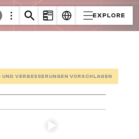
EXPLORE
 UND VERBESSERUNGEN VORSCHLAGEN