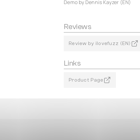
Demo by Dennis Kayzer (EN)
Reviews
Review by ilovefuzz (EN)
Links
Product Page