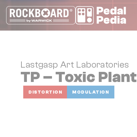
Cookie-Einstellungen
Lastgasp Art Laboratories
TP – Toxic Plan
DISTORTION
MODULATION