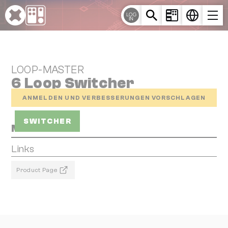
Cookie-Einstellungen
LOG
IN
LOOP-MASTER
6 Loop Switcher
ANMELDEN UND VERBESSERUNGEN VORSCHLAGEN
SWITCHER
Media
Links
Product Page