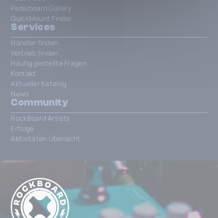
Pedalboard Gallery
QuickMount Finder
Services
Händler finden
Vertrieb finden
Häufig gestellte Fragen
Kontakt
Aktueller Katalog
News
Community
RockBoard Artists
Erfolge
Aktivitäten Übersicht