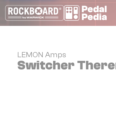
Cookie-Einstellungen
LEMON Amps
Switcher Ther