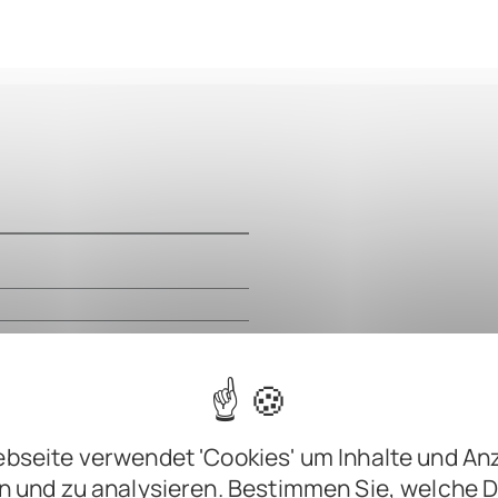
m
m
m
bseite verwendet 'Cookies' um Inhalte und An
n und zu analysieren. Bestimmen Sie, welche 