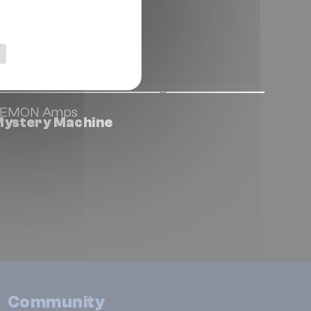
LEMON Amps
ystery Machine
Community