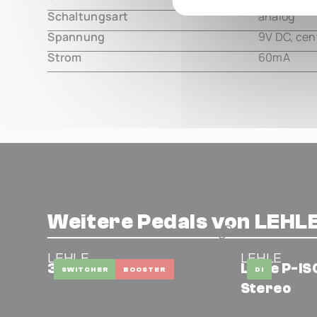
Schaltungsart
analog
Spannung
9V DC, cen
Strom
60mA
Weitere Pedals von LEHL
LEHLE
LEHLE
3AT1 SGOS
Lehle P-IS
SWITCHER
BOOSTER
DI
Stereo