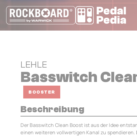
Cookie-Einstellungen
LEHLE
Basswitch Clea
BOOSTER
Beschreibung
Der Basswitch Clean Boost ist aus der Idee entst
einen weiteren vollwertigen Kanal zu spendieren