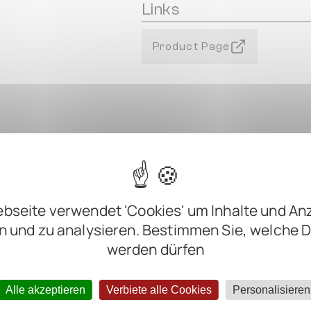
Links
Product Page
bseite verwendet 'Cookies' um Inhalte und An
n und zu analysieren. Bestimmen Sie, welche 
m
werden dürfen
m
m
Alle akzeptieren
Verbiete alle Cookies
Personalisieren
m