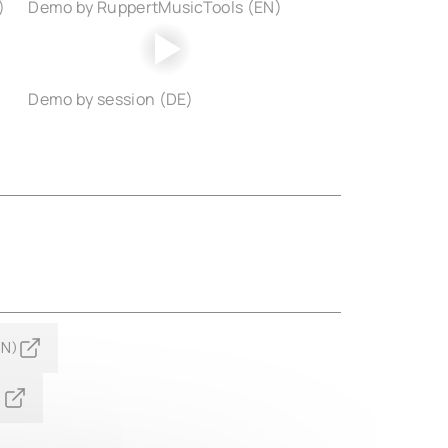
)
Demo by RuppertMusicTools (EN)
Demo by session (DE)
EN)
)