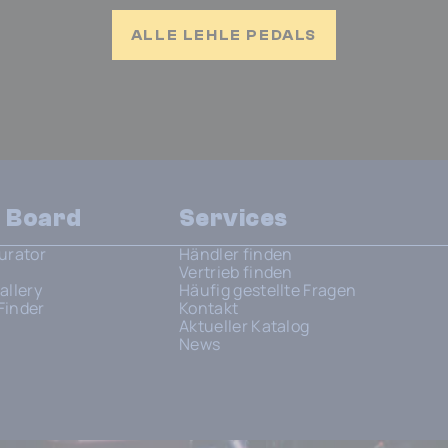
ALLE LEHLE PEDALS
n Board
Services
urator
Händler finden
Vertrieb finden
allery
Häufig gestellte Fragen
Finder
Kontakt
Aktueller Katalog
News