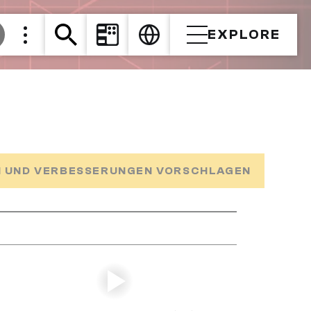
EXPLORE
 UND VERBESSERUNGEN VORSCHLAGEN