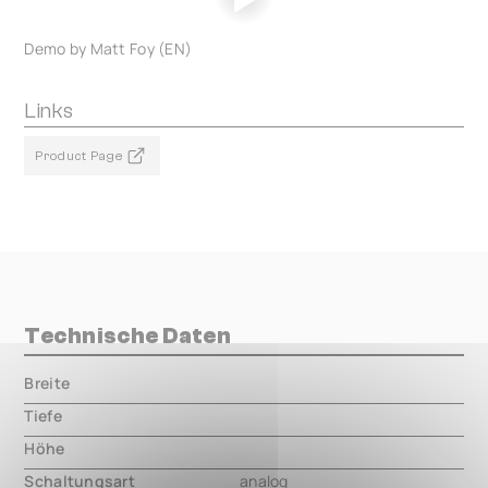
Demo by Matt Foy (EN)
Links
Product Page
Technische Daten
Breite
000.00 mm
Tiefe
000.00 mm
Höhe
000.00 mm
Schaltungsart
analog