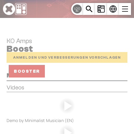
Cookie-Einstellungen
LOG
IN
KO Amps
Boost
ANMELDEN UND VERBESSERUNGEN VORSCHLAGEN
BOOSTER
Media
Videos
Demo by Minimalist Musician (EN)