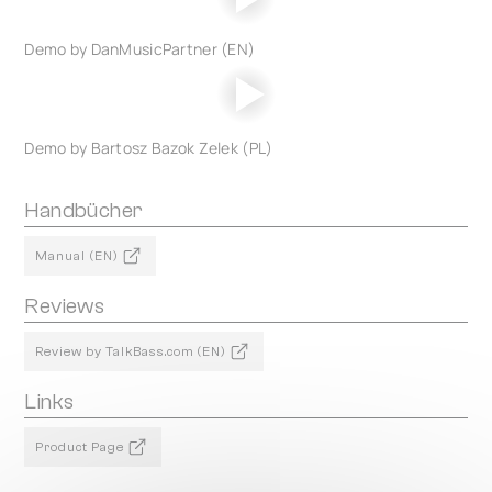
Demo by DanMusicPartner (EN)
Demo by Bartosz Bazok Zelek (PL)
Handbücher
Manual (EN)
Reviews
Review by TalkBass.com (EN)
Links
Product Page