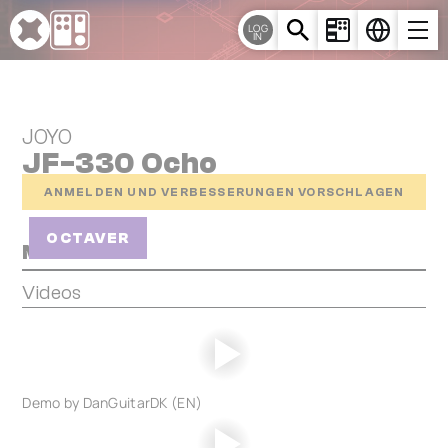
Cookie-Einstellungen
LOG
IN
JOYO
JF-330 Ocho
ANMELDEN UND VERBESSERUNGEN VORSCHLAGEN
OCTAVER
Media
Videos
Demo by DanGuitarDK (EN)