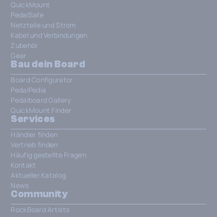
QuickMount
PedalSafe
Netzteile und Strom
Kabel und Verbindungen
Zubehör
Gear
Bau dein Board
Board Configurator
PedalPedia
Pedalboard Gallery
QuickMount Finder
Services
Händler finden
Vertrieb finden
Häufig gestellte Fragen
Kontakt
Aktueller Katalog
News
Community
RockBoard Artists