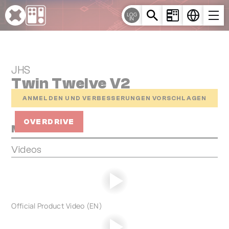
Cookie-Einstellungen
LOG
IN
JHS
Twin Twelve V2
ANMELDEN UND VERBESSERUNGEN VORSCHLAGEN
OVERDRIVE
Media
Videos
Official Product Video (EN)