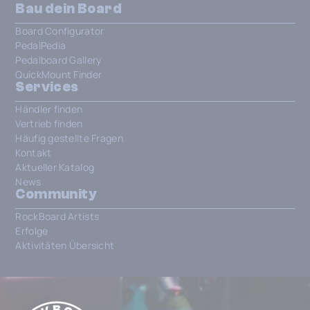
Bau dein Board
Board Configurator
PedalPedia
Pedalboard Gallery
QuickMount Finder
Services
Händler finden
Vertrieb finden
Häufig gestellte Fragen
Kontakt
Aktueller Katalog
News
Community
RockBoard Artists
Erfolge
Aktivitäten Übersicht