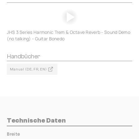
JHS 3 Series Harmonic Trem & Octave Reverb - Sound Demo
(no talking) - Guitar Bonedo
Handbücher
Manual (DE, FR, EN)
Technische Daten
Breite
000.00 mm