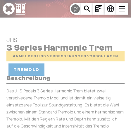
Cookie-Einstellungen
LOG
IN
JHS
3 Series Harmonic Trem
ANMELDEN UND VERBESSERUNGEN VORSCHLAGEN
TREMOLO
Beschreibung
Das JHS Pedals 3 Series Harmonic Trem bietet zwei
verschiedene Tremolo Modi und ist damit ein vielseitig
einsetzbares Tool zur Soundgestaltung. Es bietet die Wahl
zwischen einem Standard Tremolo und einem harmonischem
Tremolo. Mit den Reglern Rate und Depth kann zusätzlich
auf die Geschwindigkeit und Intensivität des Tremolo