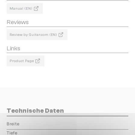
Manual (EN)
Reviews
Review by Guitar.com (EN)
Links
Product Page
Technische Daten
Breite
000.00 mm
Tiefe
000.00 mm