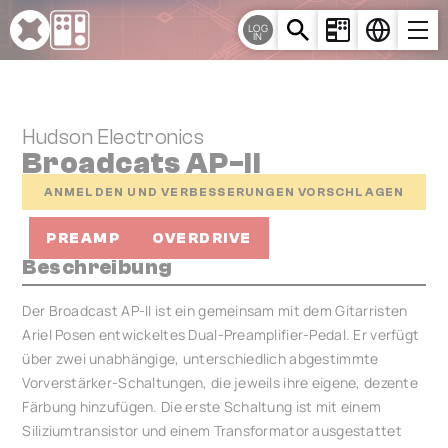
Cookie-Einstellungen
LOG
IN
Hudson Electronics
Broadcats AP-II
ANMELDEN UND VERBESSERUNGEN VORSCHLAGEN
PREAMP
OVERDRIVE
Beschreibung
Der Broadcast AP-II ist ein gemeinsam mit dem Gitarristen
Ariel Posen entwickeltes Dual-Preamplifier-Pedal. Er verfügt
über zwei unabhängige, unterschiedlich abgestimmte
Vorverstärker-Schaltungen, die jeweils ihre eigene, dezente
Färbung hinzufügen. Die erste Schaltung ist mit einem
Siliziumtransistor und einem Transformator ausgestattet