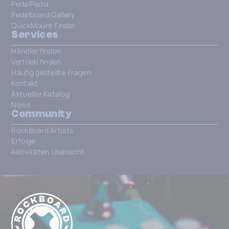
PedalPedia
Pedalboard Gallery
QuickMount Finder
Services
Händler finden
Vertrieb finden
Häufig gestellte Fragen
Kontakt
Aktueller Katalog
News
Community
RockBoard Artists
Erfolge
Aktivitäten Übersicht