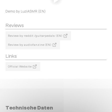
Demo by LuziASMR (EN)
Reviews
Review by reddit /guitarpedals (EN)
Review by audiofanzine (EN)
Links
Official Website
Technische Daten