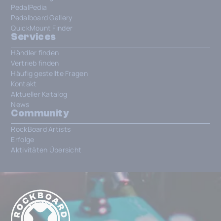
PedalPedia
Pedalboard Gallery
QuickMount Finder
Services
Händler finden
Vertrieb finden
Häufig gestellte Fragen
Kontakt
Aktueller Katalog
News
Community
RockBoard Artists
Erfolge
Aktivitäten Übersicht