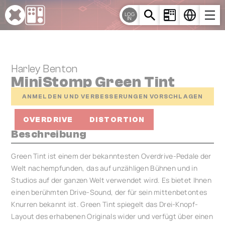
Cookie-Einstellungen
LOG
IN
Harley Benton
MiniStomp Green Tint
ANMELDEN UND VERBESSERUNGEN VORSCHLAGEN
OVERDRIVE
DISTORTION
Beschreibung
Green Tint ist einem der bekanntesten Overdrive-Pedale der
Welt nachempfunden, das auf unzähligen Bühnen und in
Studios auf der ganzen Welt verwendet wird. Es bietet Ihnen
einen berühmten Drive-Sound, der für sein mittenbetontes
Knurren bekannt ist. Green Tint spiegelt das Drei-Knopf-
Layout des erhabenen Originals wider und verfügt über einen