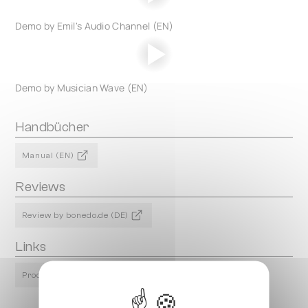
Demo by Emil's Audio Channel (EN)
Demo by Musician Wave (EN)
Handbücher
Manual (EN)
Reviews
Review by bonedo.de (DE)
Links
Product Page