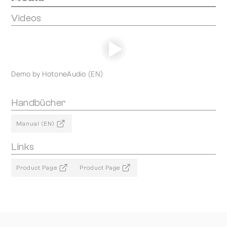
Videos
Demo by HotoneAudio (EN)
Handbücher
Manual (EN)
Links
Product Page
Product Page