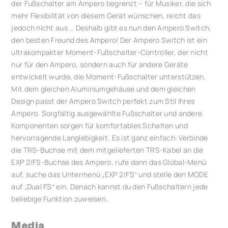
der Fußschalter am Ampero begrenzt – für Musiker, die sich
mehr Flexibilität von diesem Gerät wünschen, reicht das
jedoch nicht aus … Deshalb gibt es nun den Ampero Switch,
den besten Freund des Ampero! Der Ampero Switch ist ein
ultrakompakter Moment-Fußschalter-Controller, der nicht
nur für den Ampero, sondern auch für andere Geräte
entwickelt wurde, die Moment-Fußschalter unterstützen.
Mit dem gleichen Aluminiumgehäuse und dem gleichen
Design passt der Ampero Switch perfekt zum Stil Ihres
Ampero. Sorgfältig ausgewählte Fußschalter und andere
Komponenten sorgen für komfortables Schalten und
hervorragende Langlebigkeit. Es ist ganz einfach: Verbinde
die TRS-Buchse mit dem mitgelieferten TRS-Kabel an die
EXP 2/FS-Buchse des Ampero, rufe dann das Global-Menü
auf, suche das Untermenü „EXP 2/FS“ und stelle den MODE
auf „Dual FS“ ein. Danach kannst du den Fußschaltern jede
beliebige Funktion zuweisen.
Media