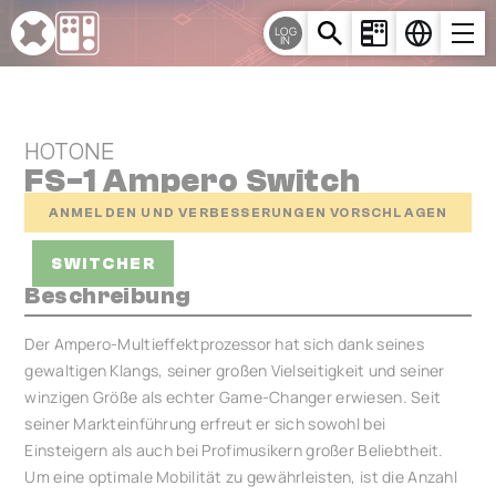
Cookie-Einstellungen
LOG
IN
HOTONE
FS-1 Ampero Switch
ANMELDEN UND VERBESSERUNGEN VORSCHLAGEN
SWITCHER
Beschreibung
Der Ampero-Multieffektprozessor hat sich dank seines
gewaltigen Klangs, seiner großen Vielseitigkeit und seiner
winzigen Größe als echter Game-Changer erwiesen. Seit
seiner Markteinführung erfreut er sich sowohl bei
Einsteigern als auch bei Profimusikern großer Beliebtheit.
Um eine optimale Mobilität zu gewährleisten, ist die Anzahl