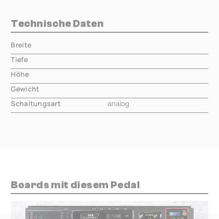
Technische Daten
Breite
000.00 mm
Tiefe
000.00 mm
Höhe
000.00 mm
Gewicht
000.00 mm
Schaltungsart
analog
Boards mit diesem Pedal