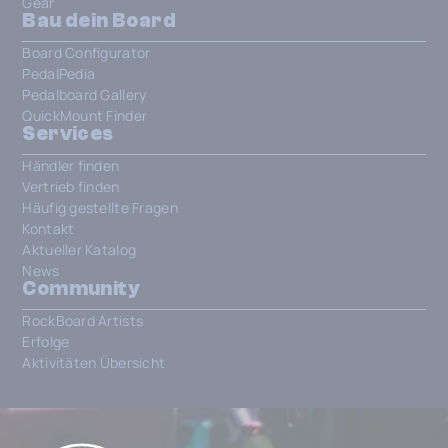
Gear
Bau dein Board
Board Configurator
PedalPedia
Pedalboard Gallery
QuickMount Finder
Services
Händler finden
Vertrieb finden
Häufig gestellte Fragen
Kontakt
Aktueller Katalog
News
Community
RockBoard Artists
Erfolge
Aktivitäten Übersicht