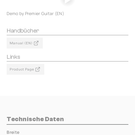
Demo by Premier Guitar (EN)
Handbücher
Manual (EN)
Links
Product Page
Technische Daten
Breite
000.00 mm