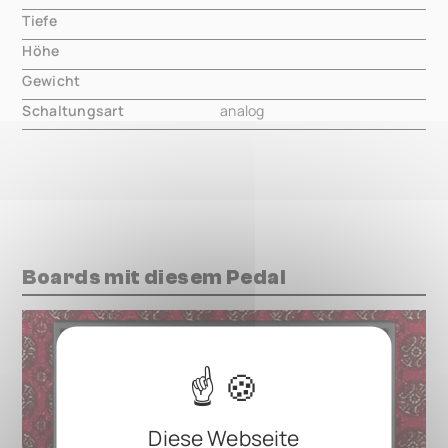
Tiefe
000.00 mm
Höhe
000.00 mm
Gewicht
000.00 mm
Schaltungsart
analog
Boards mit diesem Pedal
Diese Webseite