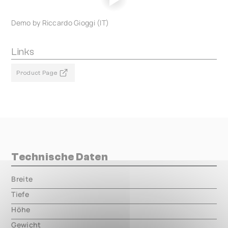
Demo by Riccardo Gioggi (IT)
Links
Product Page
Technische Daten
Breite
000.00 mm
Tiefe
000.00 mm
Höhe
000.00 mm
Gewicht
000.00 mm