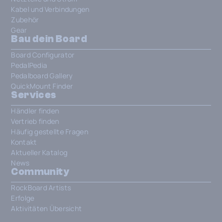
Kabel und Verbindungen
Zubehör
Gear
Bau dein Board
Board Configurator
PedalPedia
Pedalboard Gallery
QuickMount Finder
Services
Händler finden
Vertrieb finden
Häufig gestellte Fragen
Kontakt
Aktueller Katalog
News
Community
RockBoard Artists
Erfolge
Aktivitäten Übersicht