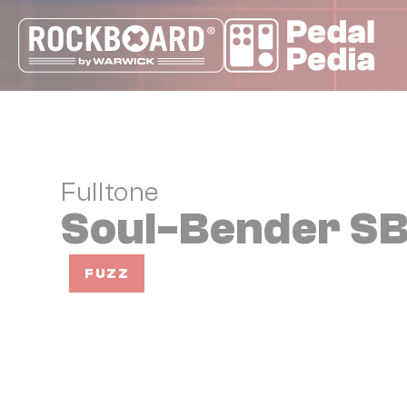
Cookie-Einstellungen
Fulltone
Soul-Bender S
FUZZ