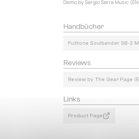
Demo by Sergio Serra Music (EN
Handbücher
Fulltone Soulbender SB-2 M
Reviews
Review by The Gear Page (
Links
Product Page