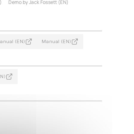
)
Demo by Jack Fossett (EN)
anual (EN)
Manual (EN)
EN)