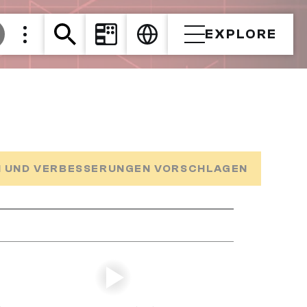
EXPLORE
 UND VERBESSERUNGEN VORSCHLAGEN