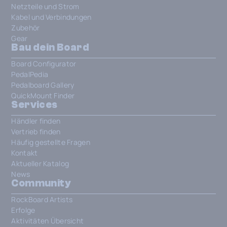
Netzteile und Strom
Kabel und Verbindungen
Zubehör
Gear
Bau dein Board
Board Configurator
PedalPedia
Pedalboard Gallery
QuickMount Finder
Services
Händler finden
Vertrieb finden
Häufig gestellte Fragen
Kontakt
Aktueller Katalog
News
Community
RockBoard Artists
Erfolge
Aktivitäten Übersicht