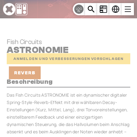
Cookie-Einstellungen
LOG
IN
Fish Circuits
ASTRONOMIE
ANMELDEN UND VERBESSERUNGEN VORSCHLAGEN
REVERB
Beschreibung
Das Fish Circuits ASTRONOMIE ist ein dynamischer digitaler
Spring-Style-Reverb-Effekt mit drei wählbaren Decay-
Einstellungen (Kurz, Mittel, Lang), drei Tonvoreinstellungen,
einstellbarem Feedback und einer einzigartigen
dynamischen Steuerung, die das Hallvolumen beim Anschlag
absenkt und es beim Ausklingen der Noten wieder anhebt –