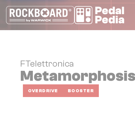
Cookie-Einstellungen
FTelettronica
Metamorphosi
OVERDRIVE
BOOSTER