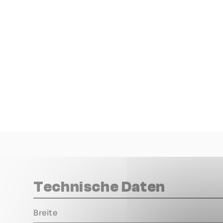
Technische Daten
Breite
000.00 m