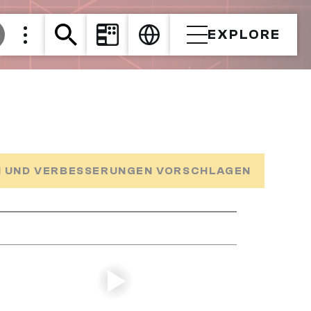
EXPLORE
 UND VERBESSERUNGEN VORSCHLAGEN