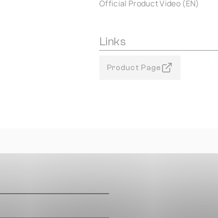
Official Product Video (EN)
Links
Product Page
m