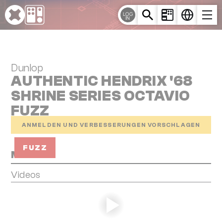
Cookie-Einstellungen
LOG
IN
Dunlop
AUTHENTIC HENDRIX '68
SHRINE SERIES OCTAVIO
FUZZ
ANMELDEN UND VERBESSERUNGEN VORSCHLAGEN
FUZZ
Media
Videos