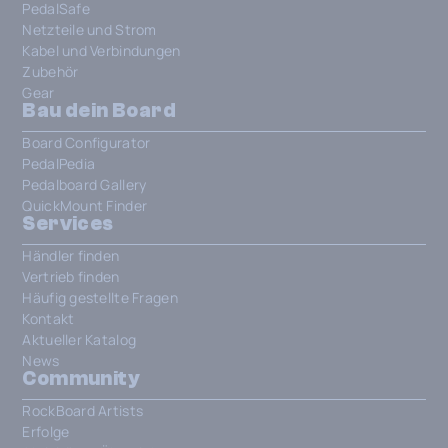
PedalSafe
Netzteile und Strom
Kabel und Verbindungen
Zubehör
Gear
Bau dein Board
Board Configurator
PedalPedia
Pedalboard Gallery
QuickMount Finder
Services
Händler finden
Vertrieb finden
Häufig gestellte Fragen
Kontakt
Aktueller Katalog
News
Community
RockBoard Artists
Erfolge