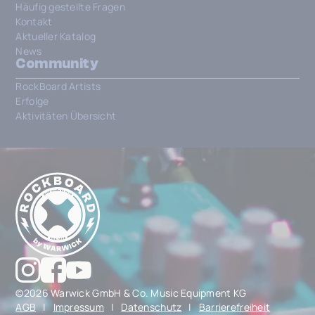
Häufig gestellte Fragen
Kontakt
Aktueller Katalog
News
Community
RockBoard Artists
Erfolge
Aktivitäten Übersicht
©2026 Warwick GmbH & Co. Music Equipment KG
AGB
|
Impressum
|
Datenschutz
|
Barrierefreiheit