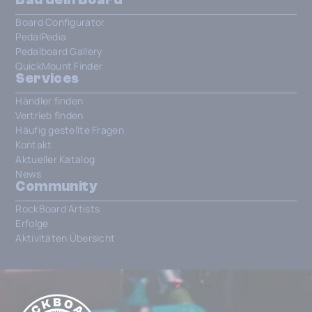
Board Configurator
PedalPedia
Pedalboard Gallery
QuickMount Finder
Services
Händler finden
Vertrieb finden
Häufig gestellte Fragen
Kontakt
Aktueller Katalog
News
Community
RockBoard Artists
Erfolge
Aktivitäten Übersicht