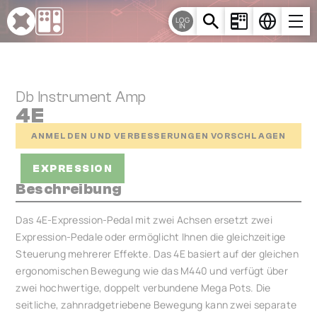
Cookie-Einstellungen
LOG
IN
Db Instrument Amp
4E
ANMELDEN UND VERBESSERUNGEN VORSCHLAGEN
EXPRESSION
Beschreibung
Das 4E-Expression-Pedal mit zwei Achsen ersetzt zwei
Expression-Pedale oder ermöglicht Ihnen die gleichzeitige
Steuerung mehrerer Effekte. Das 4E basiert auf der gleichen
ergonomischen Bewegung wie das M440 und verfügt über
zwei hochwertige, doppelt verbundene Mega Pots. Die
seitliche, zahnradgetriebene Bewegung kann zwei separate