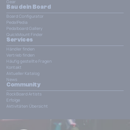
Gear
Bau dein Board
Board Configurator
PedalPedia
Pedalboard Gallery
QuickMount Finder
Services
Händler finden
Vertrieb finden
Häufig gestellte Fragen
Kontakt
Aktueller Katalog
News
Community
RockBoard Artists
Erfolge
Aktivitäten Übersicht