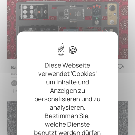
Diese Webseite
Bass Board V2
1
verwendet 'Cookies'
based on
TRES 3.0
um Inhalte und
by
Gabe Silva
GS
Anzeigen zu
2
0
vor 7 Monaten
personalisieren und zu
analysieren.
Bestimmen Sie,
welche Dienste
benutzt werden dürfen