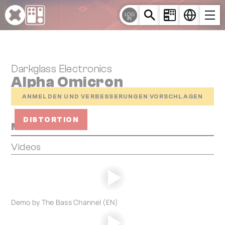
Cookie-Einstellungen
LOG
IN
Darkglass Electronics
Alpha Omicron
ANMELDEN UND VERBESSERUNGEN VORSCHLAGEN
DISTORTION
Media
Videos
Demo by The Bass Channel (EN)