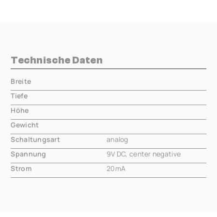
Technische Daten
Breite
000.00 mm
Tiefe
000.00 mm
Höhe
000.00 mm
Gewicht
000.00 mm
Schaltungsart
analog
Spannung
9V DC, center negative
Strom
20mA